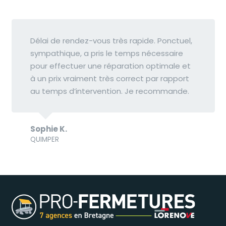
Délai de rendez-vous très rapide. Ponctuel,
sympathique, a pris le temps nécessaire
pour effectuer une réparation optimale et
à un prix vraiment très correct par rapport
au temps d’intervention. Je recommande.
Sophie K.
QUIMPER