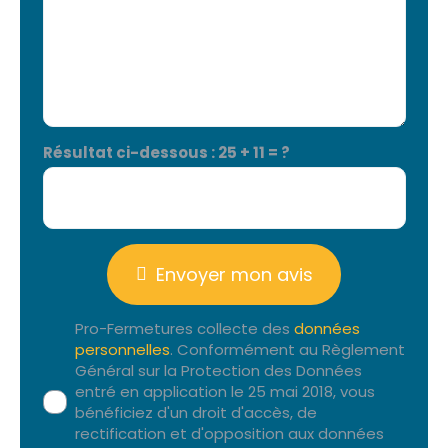
Résultat ci-dessous :
25 + 11 = ?
Envoyer mon avis
Pro-Fermetures collecte des
données
personnelles
. Conformément au Règlement
Général sur la Protection des Données
entré en application le 25 mai 2018, vous
bénéficiez d'un droit d'accès, de
rectification et d'opposition aux données