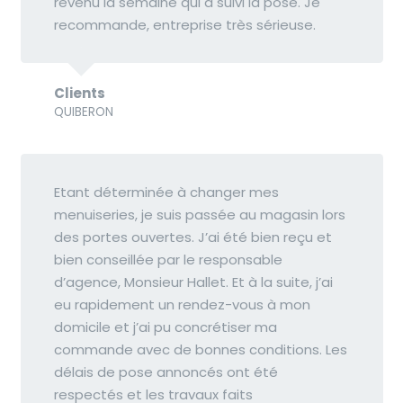
revenu la semaine qui a suivi la pose. Je
recommande, entreprise très sérieuse.
Clients
QUIBERON
Etant déterminée à changer mes
menuiseries, je suis passée au magasin lors
des portes ouvertes. J’ai été bien reçu et
bien conseillée par le responsable
d’agence, Monsieur Hallet. Et à la suite, j’ai
eu rapidement un rendez-vous à mon
domicile et j’ai pu concrétiser ma
commande avec de bonnes conditions. Les
délais de pose annoncés ont été
respectés et les travaux faits