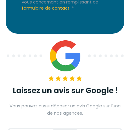
vous concernant en remplissant ce
formulaire de contact
. *
Laissez un avis sur Google !
Vous pouvez aussi déposer un avis Google sur l’une
de nos agences.