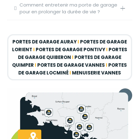
Comment entretenir ma porte de garage
pour en prolonger la durée de vie ?
PORTES DE GARAGE AURAY
I
PORTES DE GARAGE
LORIENT
I
PORTES DE GARAGE PONTIVY
I
PORTES
DE GARAGE QUIBERON
I
PORTES DE GARAGE
QUIMPER
I
PORTES DE GARAGE VANNES
I
PORTES
DE GARAGE LOCMINÉ
I
MENUISERIE VANNES