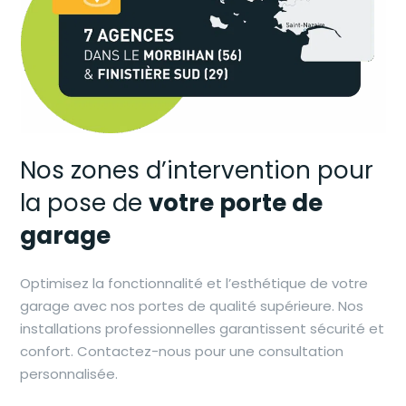
Nos zones d’intervention pour
la pose de
votre porte de
garage
Optimisez la fonctionnalité et l’esthétique de votre
garage avec nos portes de qualité supérieure. Nos
installations professionnelles garantissent sécurité et
confort. Contactez-nous pour une consultation
personnalisée.