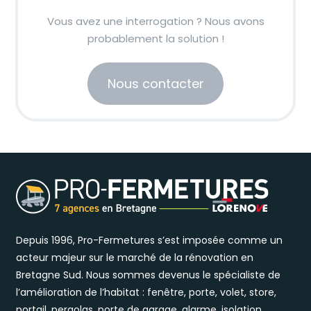
Vous avez une interrogation ? Nous avons
probablement la solution !
Nous contacter
Depuis 1996, Pro-Fermetures s’est imposée comme un
acteur majeur sur le marché de la rénovation en
Bretagne Sud. Nous sommes devenus le spécialiste de
l’amélioration de l’habitat : fenêtre, porte, volet, store,
portail, pergolas, porte de garage, alarme, isolation…