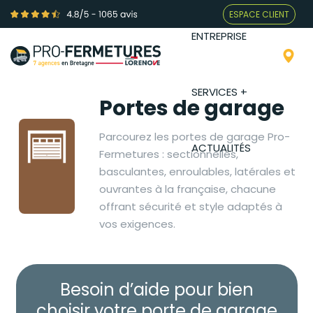
ESPACE CLIENT
ENTREPRISE
SERVICES +
Portes de garage
Parcourez les portes de garage Pro-
ACTUALITÉS
Fermetures : sectionnelles,
basculantes, enroulables, latérales et
ouvrantes à la française, chacune
offrant sécurité et style adaptés à
vos exigences.
Besoin d’aide pour bien
choisir votre porte de garage