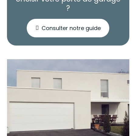
?
Consulter notre guide