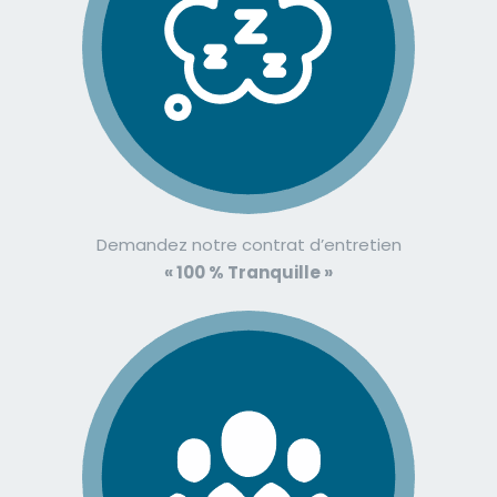
Demandez notre contrat d’entretien
« 100 % Tranquille »