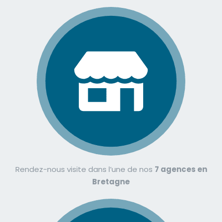
Rendez-nous visite dans l’une de nos
7 agences en
Bretagne