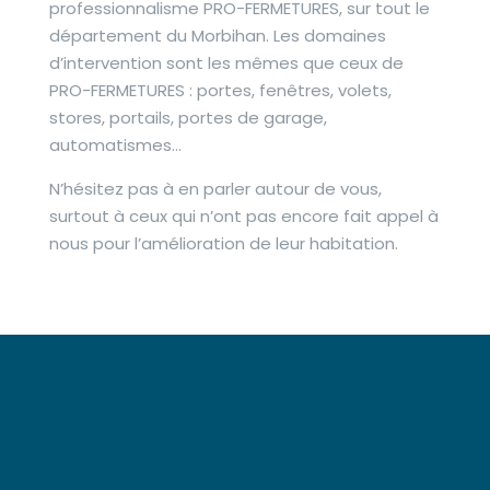
professionnalisme PRO-FERMETURES, sur tout le
département du Morbihan. Les domaines
d’intervention sont les mêmes que ceux de
PRO-FERMETURES : portes, fenêtres, volets,
stores, portails, portes de garage,
automatismes…
N’hésitez pas à en parler autour de vous,
surtout à ceux qui n’ont pas encore fait appel à
nous pour l’amélioration de leur habitation.