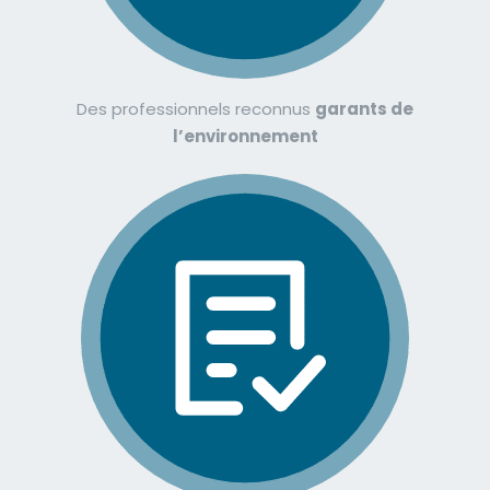
Des professionnels reconnus
garants de
l’environnement