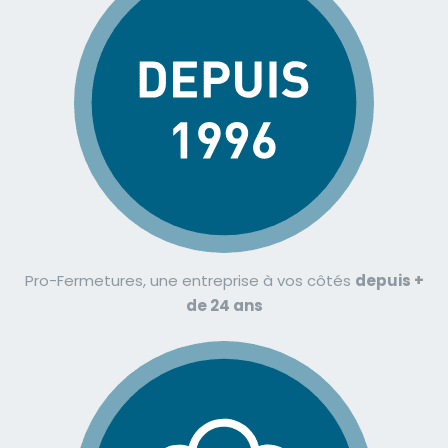
Pro-Fermetures, une entreprise à vos côtés
depuis +
de 24 ans