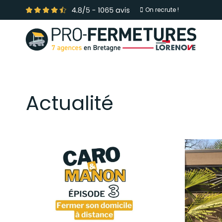
On recrute !
Actualité