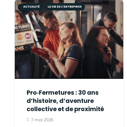
ACTUALITÉ
LA VIE DE L’ENTREPRISE
Pro‑Fermetures : 30 ans
d’histoire, d’aventure
collective et de proximité
7 mai 2026