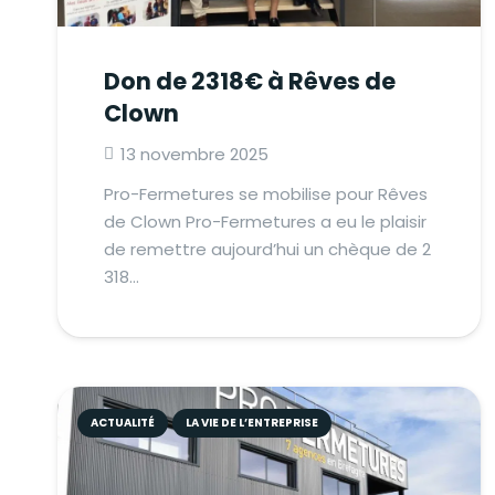
Don de 2318€ à Rêves de
Clown
13 novembre 2025
Pro-Fermetures se mobilise pour Rêves
de Clown Pro-Fermetures a eu le plaisir
de remettre aujourd’hui un chèque de 2
318…
ACTUALITÉ
LA VIE DE L’ENTREPRISE