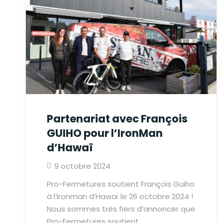
Partenariat avec François
GUIHO pour l’IronMan
d’Hawaï
9 octobre 2024
Pro-Fermetures soutient François Guiho
à l’Ironman d’Hawaï le 26 octobre 2024 !
Nous sommes très fiers d’annoncer que
Pro-Fermetures soutient…