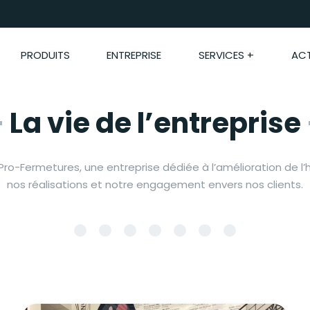
PRODUITS
ENTREPRISE
SERVICES +
ACT
–
La vie de l’entreprise
Pro-Fermetures, une entreprise dédiée à l’amélioration de l
nos réalisations et notre engagement envers nos clients.