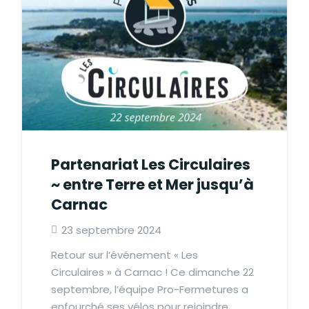
Partenariat Les Circulaires
~ entre Terre et Mer jusqu’à
Carnac
23 septembre 2024
Retour sur l’événement « Les
Circulaires » à Carnac ! Ce dimanche 22
septembre, l’équipe Pro-Fermetures a
enfourché ses vélos pour rejoindre…