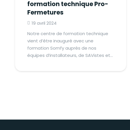
formation technique Pro-
Fermetures
19 avril 2024
Notre centre de formation technique
vient d’être inauguré avec une
formation Somfy auprès de nos
équipes d’installateurs, de SAVistes et…