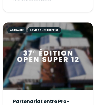
ACTUALITÉ
LA VIE DE L’ENTREPRISE
Partenariat entre Pro-