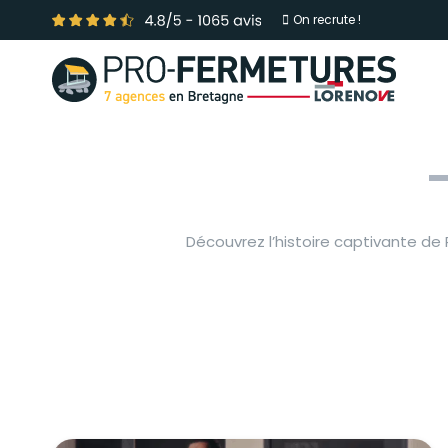
On recrute !
Découvrez l’histoire captivante de 