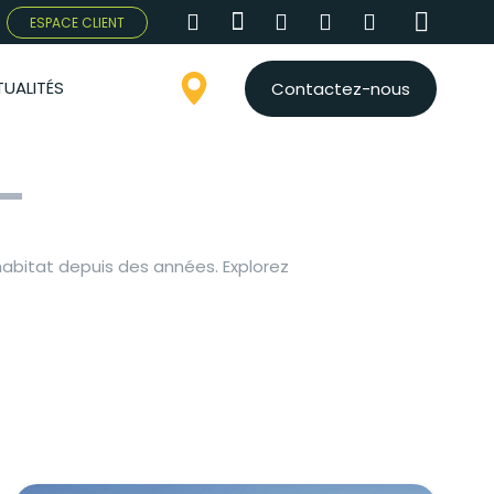
ESPACE CLIENT
UALITÉS
Contactez-nous
–
’habitat depuis des années. Explorez