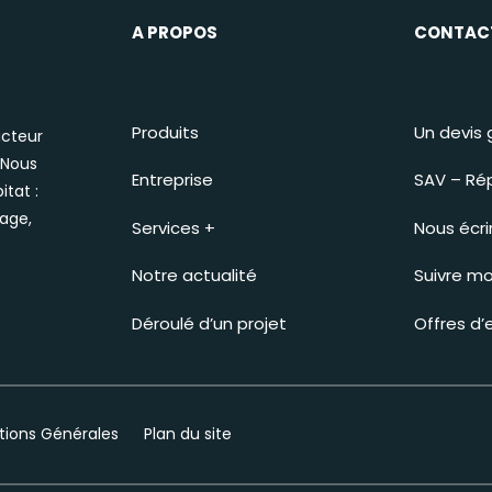
A PROPOS
CONTAC
Produits
Un devis 
acteur
 Nous
Entreprise
SAV – Ré
itat :
rage,
Services +
Nous écri
Notre actualité
Suivre mo
Déroulé d’un projet
Offres d’
tions Générales
Plan du site