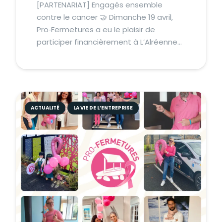
[PARTENARIAT] Engagés ensemble
contre le cancer 🤝 Dimanche 19 avril,
Pro‑Fermetures a eu le plaisir de
participer financièrement à L’Alréenne…
ACTUALITÉ
LA VIE DE L’ENTREPRISE