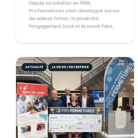
Depuis sa création en 1996,
Pro‑Fermetures s’est développé autour
de valeurs fortes : la proximité,
l’engagement local et le savoir‑faire…
ACTUALITÉ
LA VIE DE L’ENTREPRISE