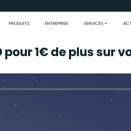
PRODUITS
ENTREPRISE
SERVICES +
ACT
D pour 1€ de plus sur v