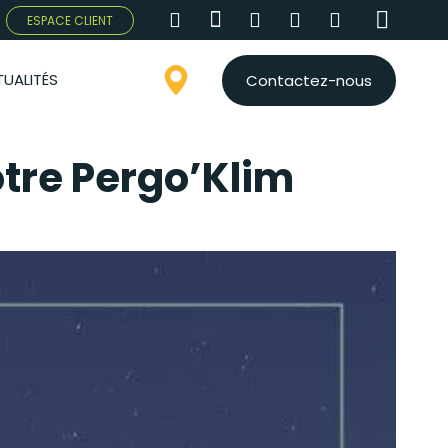
ESPACE CLIENT
UALITÉS
Contactez-nous
otre Pergo’Klim