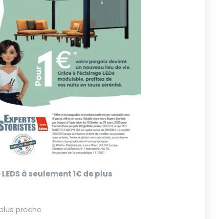
e LEDS à seulement 1€ de plus
plus proche