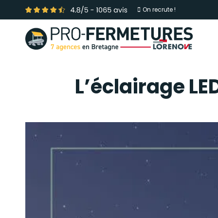
On recrute !
L’éclairage LE