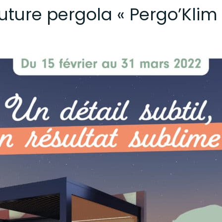
future pergola « Pergo’Klim 