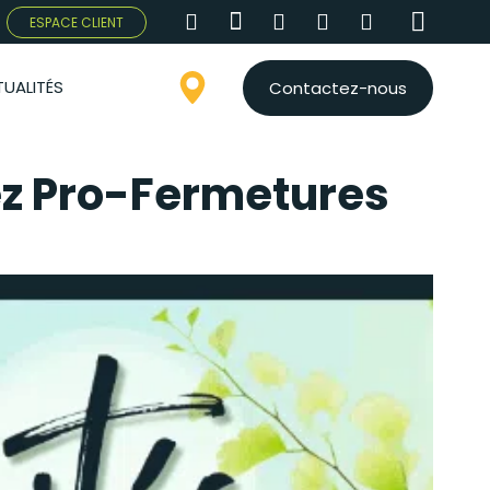
ESPACE CLIENT
UALITÉS
Contactez-nous
ez Pro-Fermetures