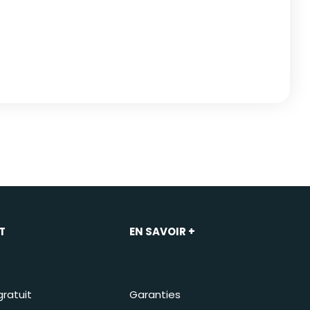
T
EN SAVOIR +
gratuit
Garanties