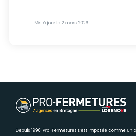
Mis à jour le
2 mars 2026
Depuis 1996, Pro-Fermetures s’est imposée comme un 