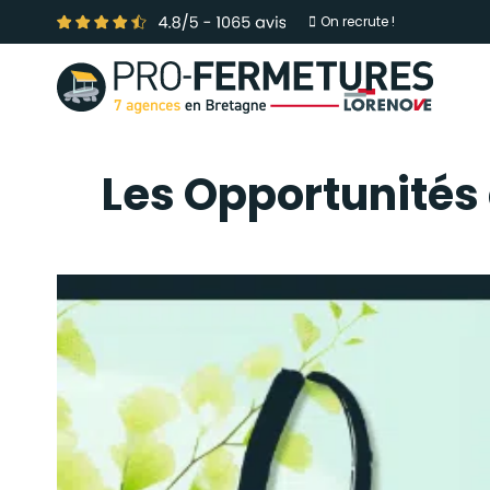
On recrute !
Les Opportunités