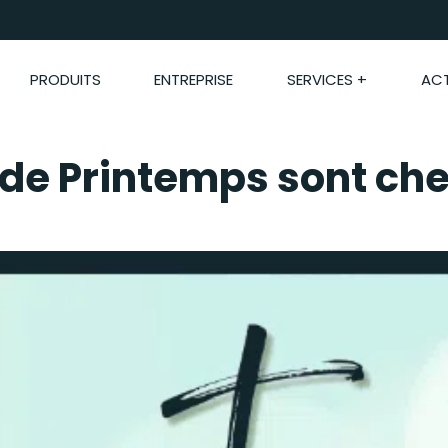
PRODUITS
ENTREPRISE
SERVICES +
ACT
 de Printemps sont ch