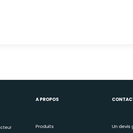
A PROPOS
CONTAC
Produits
Un devis 
acteur