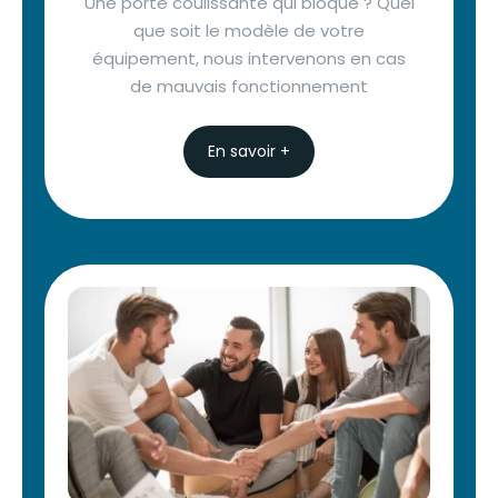
Une porte coulissante qui bloque ? Quel
que soit le modèle de votre
équipement, nous intervenons en cas
de mauvais fonctionnement
En savoir +