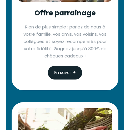
Offre parrainage
Rien de plus simple : parlez de nous à
votre famille, vos amis, vos voisins, vos
collègues et soyez récompensés pour
votre fidélité. Gagnez jusqu’à 300€ de
chèques cadeaux !
En savoir +