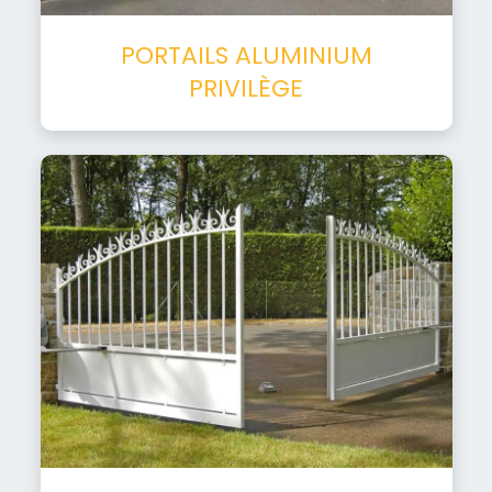
PORTAILS ALUMINIUM
PRIVILÈGE