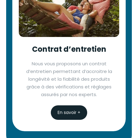
Contrat d’entretien
Nous vous proposons un contrat
d’entretien permettant d’accroitre la
longévité et la fiabilité des produits
grâce à des vérifications et réglages
assurés par nos experts.
En savoir +