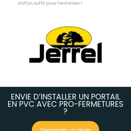
chiffon suffit pour l’entretien !
ENVIE D’INSTALLER UN PORTAIL
EN PVC AVEC PRO-FERMETURES
?
Demander un devis