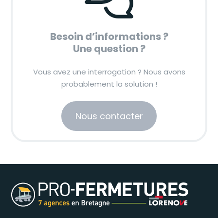
Besoin d’informations ?
Une question ?
Vous avez une interrogation ? Nous avons
probablement la solution !
Nous contacter