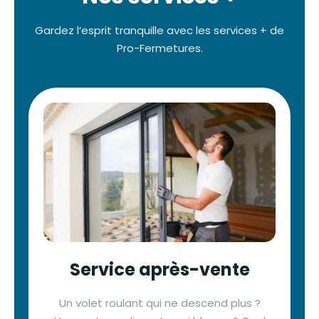
Gardez l’esprit tranquille avec les services + de
Pro-Fermetures.
Service après-vente
Un volet roulant qui ne descend plus ?