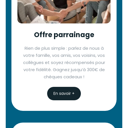
Offre parrainage
Rien de plus simple : parlez de nous à
votre famille, vos amis, vos voisins, vos
collègues et soyez récompensés pour
votre fidélité. Gagnez jusqu’à 300€ de
chèques cadeaux !
En savoir +