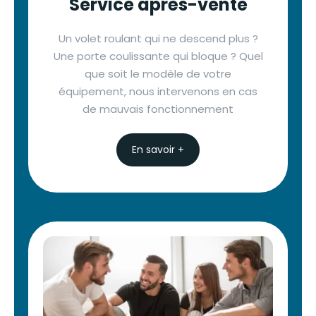
Service après-vente
Un volet roulant qui ne descend plus ?
Une porte coulissante qui bloque ? Quel
que soit le modèle de votre
équipement, nous intervenons en cas
de mauvais fonctionnement
En savoir +