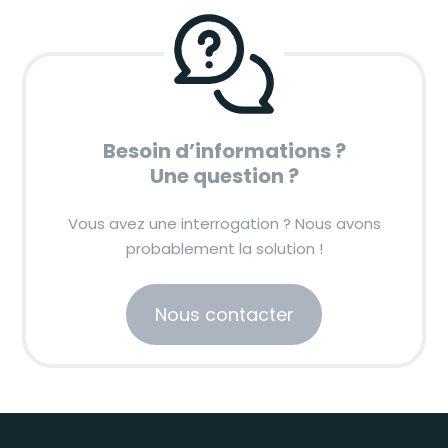
Besoin d’informations ?
Une question ?
Vous avez une interrogation ? Nous avons
probablement la solution !
Nous contacter