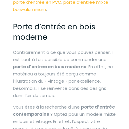
porte d’entrée en PVC
,
porte d’entrée mixte
bois-aluminium
.
Porte d’entrée en bois
moderne
Contrairement à ce que vous pouvez penser, il
est tout à fait possible de commander une
porte d’entrée en bois moderne
. En effet, ce
matériau a toujours été perçu comme
l’illustration du « vintage » par excellence.
Désormais, il se réinvente dans des designs
dans l’air du temps.
Vous êtes à la recherche d’une
porte d’entrée
contemporaine
? Optez pour un modèle mixte
en bois et vitrage. En effet, l’aspect vitré
permet de moderniser le côté « ancien » du