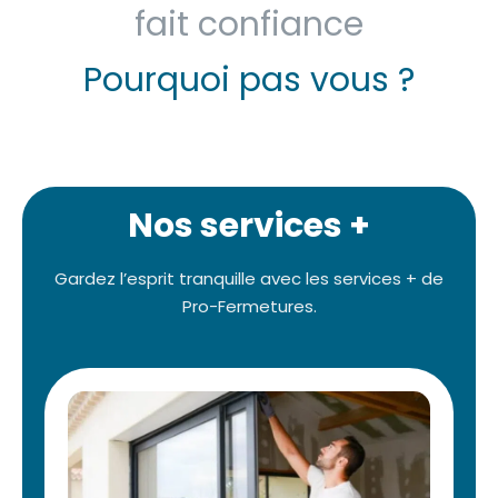
fait confiance
Pourquoi pas vous ?
Nos services +
Gardez l’esprit tranquille avec les services + de
Pro-Fermetures.