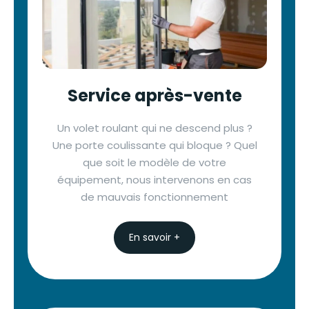
Service après-vente
Un volet roulant qui ne descend plus ?
Une porte coulissante qui bloque ? Quel
que soit le modèle de votre
équipement, nous intervenons en cas
de mauvais fonctionnement
En savoir +