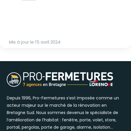
Mis à jour le
15 avril 2024
Depuis 1996, Pro-Fermetures s’est imposée comme un
acteur majeur sur le marché de la rénovation en
Bretagne Sud. Nous sommes devenus le spécialiste de
l’amélioration de l’habitat : fenêtre, porte, volet, store,
portail, pergolas, porte de garage, alarme, isolation…