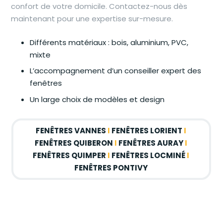
confort de votre domicile. Contactez-nous dès
maintenant pour une expertise sur-mesure.
Différents matériaux : bois, aluminium, PVC,
mixte
L’accompagnement d’un conseiller expert des
fenêtres
Un large choix de modèles et design
FENÊTRES VANNES
I
FENÊTRES LORIENT
I
FENÊTRES QUIBERON
I
FENÊTRES AURAY
I
FENÊTRES QUIMPER
I
FENÊTRES LOCMINÉ
I
FENÊTRES PONTIV
Y