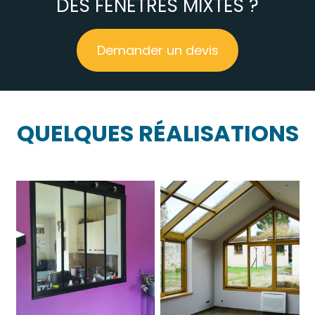
DES FENÊTRES MIXTES ?
Demander un devis
QUELQUES RÉALISATIONS