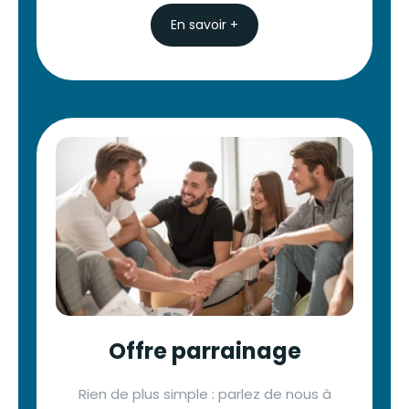
En savoir +
Offre parrainage
Rien de plus simple : parlez de nous à