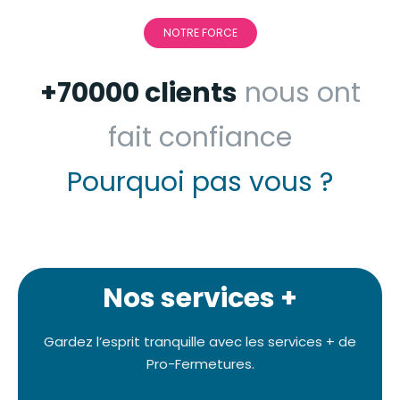
NOTRE FORCE
+70000 clients
nous ont
fait confiance
Pourquoi pas vous ?
Nos services +
Gardez l’esprit tranquille avec les services + de
Pro-Fermetures.