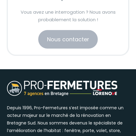
Vous avez une interrogation ? Nous avons
probablement la solution !
Nous contacter
Depuis 1996, Pro-Fermetures s’est imposée comme un
acteur majeur sur le marché de la rénovation en
Bretagne Sud. Nous sommes devenus le spécialiste de
l’amélioration de l’habitat : fenêtre, porte, volet, store,