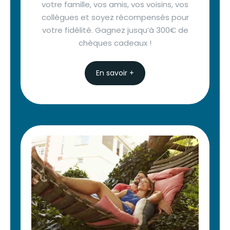
votre famille, vos amis, vos voisins, vos
collègues et soyez récompensés pour
votre fidélité. Gagnez jusqu’à 300€ de
chèques cadeaux !
En savoir +