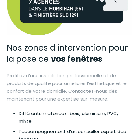
Nos zones d’intervention pour
la pose de
vos fenêtres
Profitez d’une installation professionnelle et de
produits de qualité pour améliorer l’esthétique et le
confort de votre domicile. Contactez-nous dès
maintenant pour une expertise sur-mesure.
Différents matériaux : bois, aluminium, PVC,
mixte
L’accompagnement d’un conseiller expert des