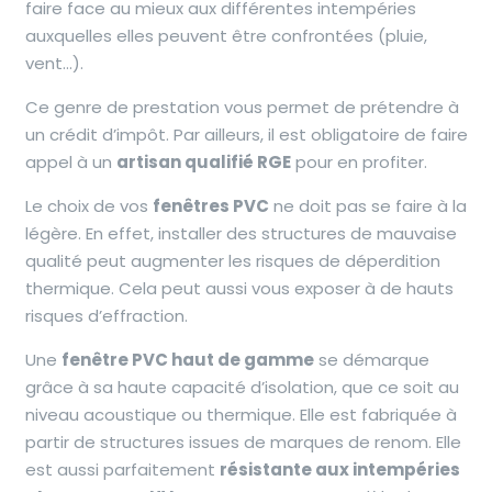
faire face au mieux aux différentes intempéries
auxquelles elles peuvent être confrontées (pluie,
vent…).
Ce genre de prestation vous permet de prétendre à
un crédit d’impôt. Par ailleurs, il est obligatoire de faire
appel à un
artisan qualifié RGE
pour en profiter.
Le choix de vos
fenêtres PV
C
ne doit pas se faire à la
légère. En effet, installer des structures de mauvaise
qualité peut augmenter les risques de déperdition
thermique. Cela peut aussi vous exposer à de hauts
risques d’effraction.
Une
fenêtre PVC haut de gamme
se démarque
grâce à sa haute capacité d’isolation, que ce soit au
niveau acoustique ou thermique. Elle est fabriquée à
partir de structures issues de marques de renom. Elle
est aussi parfaitement
résistante aux intempéries