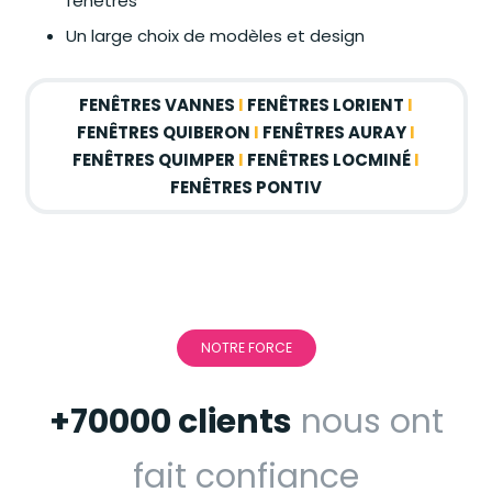
fenêtres
Un large choix de modèles et design
FENÊTRES VANNES
I
FENÊTRES LORIENT
I
FENÊTRES QUIBERON
I
FENÊTRES AURAY
I
FENÊTRES QUIMPER
I
FENÊTRES LOCMINÉ
I
FENÊTRES PONTIV
NOTRE FORCE
+70000 clients
nous ont
fait confiance