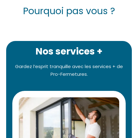
Pourquoi pas vous ?
Nos services +
Gardez l’esprit tranquille avec les services + de
Pro-Fermetures.