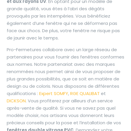
et aux rayons UV
. En optant pour un modèle de
grande qualité, vous êtes à l’abri des dégâts
provoqués par les intempéries. Vous bénéficiez
également d’une fenêtre qui ne se déformera pas
face aux chocs. De plus, votre fenêtre ne risque pas
de jaunir avec le temps.
Pro-Fermetures collabore avec un large réseau de
partenaires pour vous fournir des fenêtres conformes
aux normes. Notre partenariat avec des marques
renommées nous permet ainsi de vous proposer de
plus grandes possibilités, que ce soit en matière de
design ou de coloris. Nous disposons de différentes
qualifications :
Expert SOMFY
,
RGE QUALIBAT
et
DICKSON
. Vous profiterez par ailleurs d’un service
après-vente de qualité. Si vous ne savez pas quel
modèle choisir, nos artisans
vous donneront leurs
précieux conseils pour la pose et l’installation de vos
fenêtres double vitrage PVC
.
Demandez votre