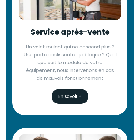
Service après-vente
Un volet roulant qui ne descend plus ?
Une porte coulissante qui bloque ? Quel
que soit le modèle de votre
équipement, nous intervenons en cas
de mauvais fonctionnement
En savoir +