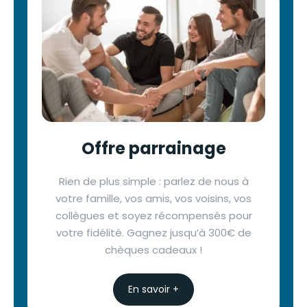
Offre parrainage
Rien de plus simple : parlez de nous à
votre famille, vos amis, vos voisins, vos
collègues et soyez récompensés pour
votre fidélité. Gagnez jusqu’à 300€ de
chèques cadeaux !
En savoir +