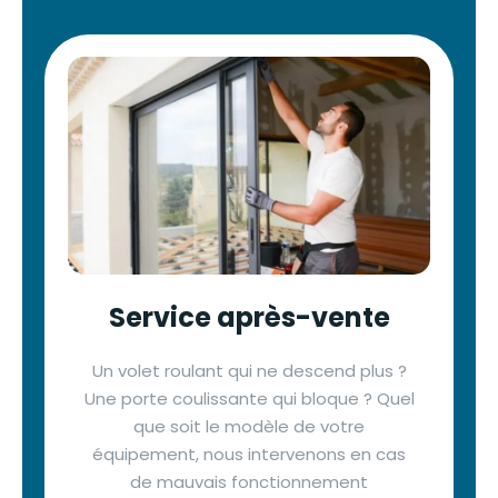
Service après-vente
Un volet roulant qui ne descend plus ?
Une porte coulissante qui bloque ? Quel
que soit le modèle de votre
équipement, nous intervenons en cas
de mauvais fonctionnement