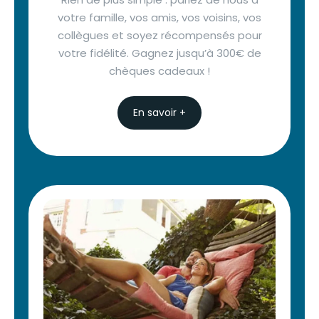
votre famille, vos amis, vos voisins, vos
collègues et soyez récompensés pour
votre fidélité. Gagnez jusqu’à 300€ de
chèques cadeaux !
En savoir +