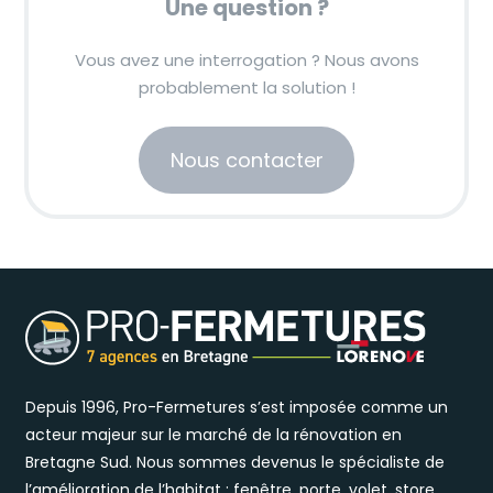
Une question ?
Vous avez une interrogation ? Nous avons
probablement la solution !
Nous contacter
Depuis 1996, Pro-Fermetures s’est imposée comme un
acteur majeur sur le marché de la rénovation en
Bretagne Sud. Nous sommes devenus le spécialiste de
l’amélioration de l’habitat : fenêtre, porte, volet, store,