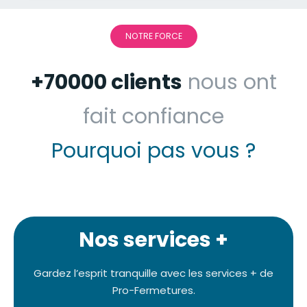
NOTRE FORCE
+70000 clients
nous ont
fait confiance
Pourquoi pas vous ?
Nos services +
Gardez l’esprit tranquille avec les services + de
Pro-Fermetures.