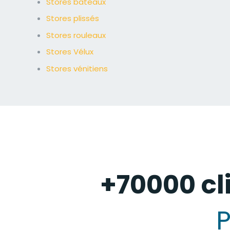
Stores bateaux
Stores plissés
Stores rouleaux
Stores Vélux
Stores vénitiens
+70000 cl
P