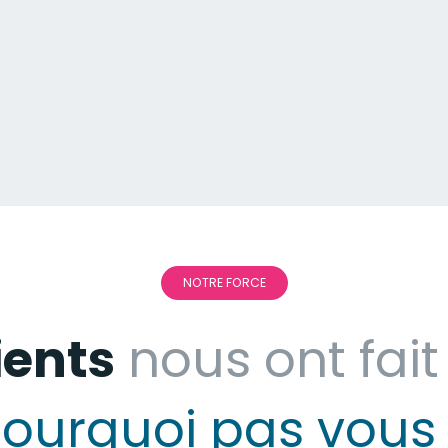
NOTRE FORCE
ients
nous ont fait
ourquoi pas vous