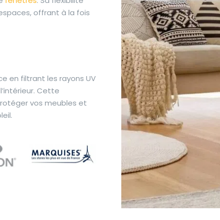
e
fenêtres
. Sa flexibilité
espaces, offrant à la fois
ce en filtrant les rayons UV
’intérieur. Cette
protéger vos meubles et
eil.