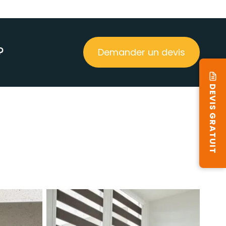
?
Demander un devis
DEVIS GRATUIT