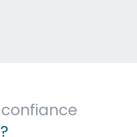
 confiance
 ?