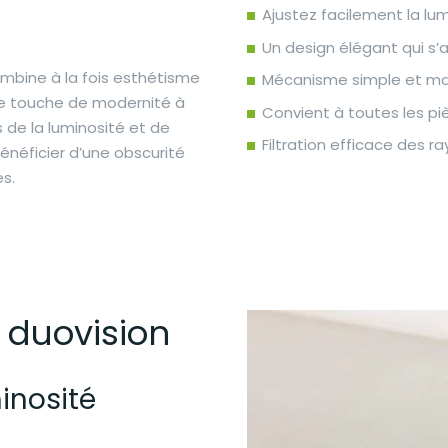
Ajustez facilement la lu
Un design élégant qui s’
ombine à la fois esthétisme
Mécanisme simple et maté
une touche de modernité à
Convient à toutes les pièc
s de la luminosité et de
Filtration efficace des r
bénéficier d’une obscurité
es.
 duovision
minosité