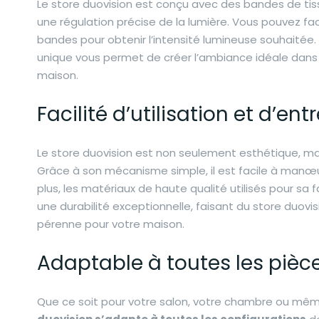
Le store duovision est conçu avec des bandes de ti
une régulation précise de la lumière. Vous pouvez fac
bandes pour obtenir l’intensité lumineuse souhaitée.
unique vous permet de créer l’ambiance idéale dans
maison.
Facilité d’utilisation et d’ent
Le store duovision est non seulement esthétique, mai
Grâce à son mécanisme simple, il est facile à manœuv
plus, les matériaux de haute qualité utilisés pour sa 
une durabilité exceptionnelle, faisant du store duovi
pérenne pour votre maison.
Adaptable à toutes les pièc
Que ce soit pour votre salon, votre chambre ou mêm