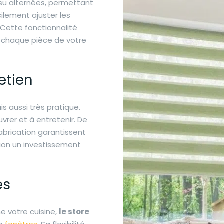
ssu alternées, permettant
ilement ajuster les
 Cette fonctionnalité
 chaque pièce de votre
retien
s aussi très pratique.
rer et à entretenir. De
fabrication garantissent
sion un investissement
es
e votre cuisine,
le store