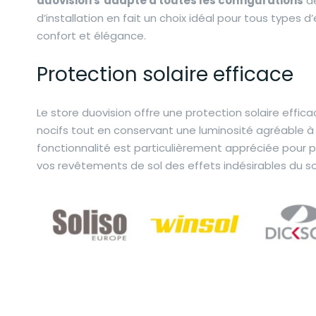
duovision s’adapte à toutes les configurations
d
d’installation en fait un choix idéal pour tous types d’
confort et élégance.
Protection solaire efficace
Le store duovision offre une protection solaire effica
nocifs tout en conservant une luminosité agréable à l
fonctionnalité est particulièrement appréciée pour 
vos revêtements de sol des effets indésirables du sol