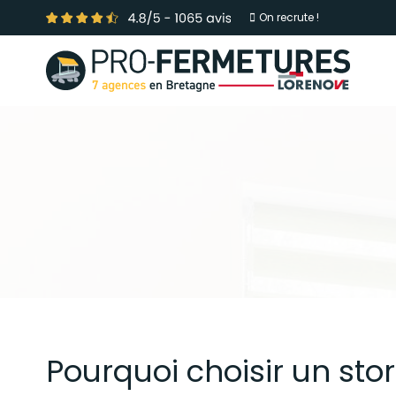
On recrute !
Pourquoi choisir un sto