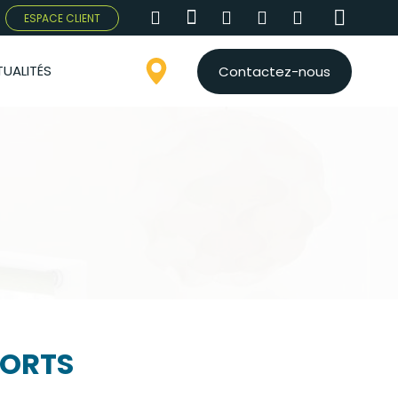
ESPACE CLIENT
UALITÉS
Contactez-nous
FORTS