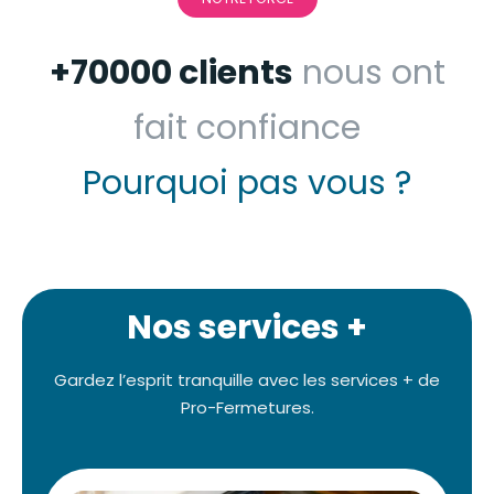
+70000 clients
nous ont
fait confiance
Pourquoi pas vous ?
Nos services +
Gardez l’esprit tranquille avec les services + de
Pro-Fermetures.