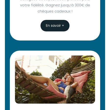
votre fidélité. Gagnez jusqu’à 300€ de
chèques cadeaux !
En savoir +