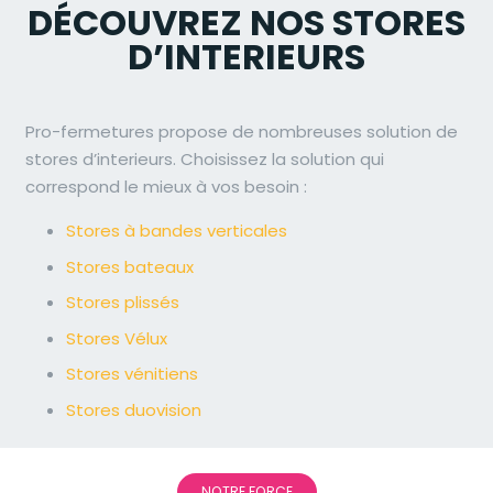
DÉCOUVREZ NOS STORES
D’INTERIEURS
Pro-fermetures propose de nombreuses solution de
stores d’interieurs. Choisissez la solution qui
correspond le mieux à vos besoin :
Stores à bandes verticales
Stores bateaux
Stores plissés
Stores Vélux
Stores vénitiens
Stores duovision
NOTRE FORCE