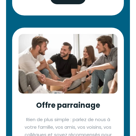
Offre parrainage
Rien de plus simple : parlez de nous à
votre famille, vos amis, vos voisins, vos
collègues et soyez récompensés pour