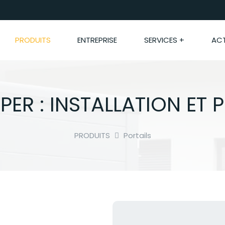
PRODUITS
ENTREPRISE
SERVICES +
ACT
PER : INSTALLATION ET
PRODUITS
Portails