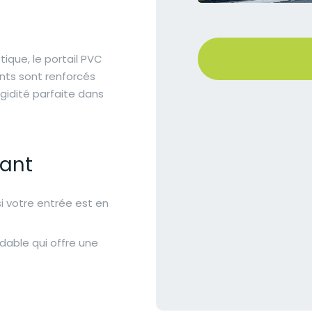
tique, le portail PVC
nts sont renforcés
igidité parfaite dans
tant
 si votre entrée est en
dable qui offre une