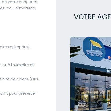
e, de votre budget et
Chez Pro-Fermetures,
VOTRE AGE
taires quimpérois.
in et à l’humidité du
inité de coloris (Gris
uffit pour préserver