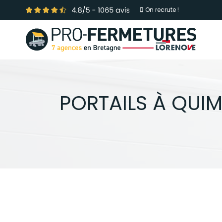
On recrute !
PORTAILS À QUIM