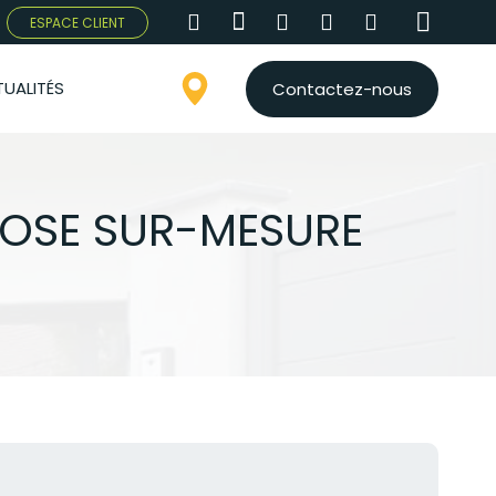
ESPACE CLIENT
UALITÉS
Contactez-nous
 POSE SUR-MESURE