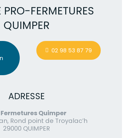
 PRO-FERMETURES
QUIMPER
02 98 53 87 79
n
ADRESSE
-Fermetures Quimper
an, Rond point de Troyalac’h
29000 QUIMPER