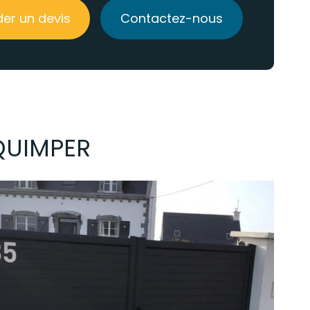
r un devis
Contactez-nous
 QUIMPER