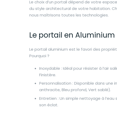
Le choix d’un portail dépend de votre espac
du style architectural de votre habitation. 
nous maîtrisons toutes les technologies.
Le portail en Aluminium
Le portail aluminium est le favori des proprié
Pourquoi ?
Inoxydable : Idéal pour résister à l’air sal
Finistère.
Personnalisation : Disponible dans une inf
anthracite, Bleu profond, Vert sablé).
Entretien : Un simple nettoyage à l’eau s
son éclat.